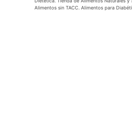
Dietética. Tienda de Alimentos Naturales y
Alimentos sin TACC. Alimentos para Diabéti