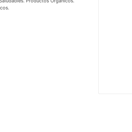
 Saludables. Productos Orgánicos.
cos.