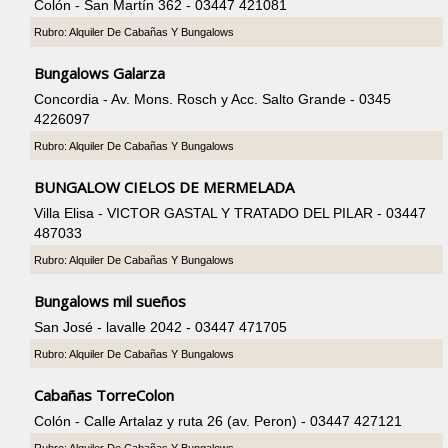
Colón - San Martín 362 - 03447 421081
Rubro: Alquiler De Cabañas Y Bungalows
Bungalows Galarza
Concordia - Av. Mons. Rosch y Acc. Salto Grande - 0345
4226097
Rubro: Alquiler De Cabañas Y Bungalows
BUNGALOW CIELOS DE MERMELADA
Villa Elisa - VICTOR GASTAL Y TRATADO DEL PILAR - 03447
487033
Rubro: Alquiler De Cabañas Y Bungalows
Bungalows mil sueños
San José - lavalle 2042 - 03447 471705
Rubro: Alquiler De Cabañas Y Bungalows
Cabañas TorreColon
Colón - Calle Artalaz y ruta 26 (av. Peron) - 03447 427121
Rubro: Alquiler De Cabañas Y Bungalows