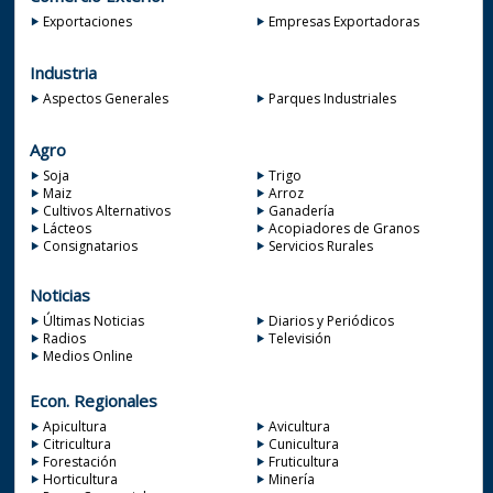
Exportaciones
Empresas Exportadoras
Industria
Aspectos Generales
Parques Industriales
Agro
Soja
Trigo
Maiz
Arroz
Cultivos Alternativos
Ganadería
Lácteos
Acopiadores de Granos
Consignatarios
Servicios Rurales
Noticias
Últimas Noticias
Diarios y Periódicos
Radios
Televisión
Medios Online
Econ. Regionales
Apicultura
Avicultura
Citricultura
Cunicultura
Forestación
Fruticultura
Horticultura
Minería