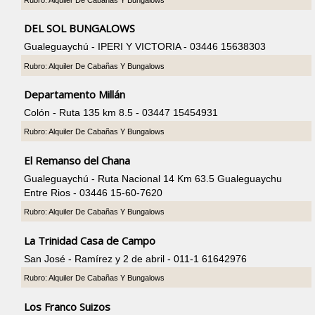
DEL SOL BUNGALOWS
Gualeguaychú - IPERI Y VICTORIA - 03446 15638303
Rubro: Alquiler De Cabañas Y Bungalows
Departamento Millán
Colón - Ruta 135 km 8.5 - 03447 15454931
Rubro: Alquiler De Cabañas Y Bungalows
El Remanso del Chana
Gualeguaychú - Ruta Nacional 14 Km 63.5 Gualeguaychu
Entre Rios - 03446 15-60-7620
Rubro: Alquiler De Cabañas Y Bungalows
La Trinidad Casa de Campo
San José - Ramírez y 2 de abril - 011-1 61642976
Rubro: Alquiler De Cabañas Y Bungalows
Los Franco Suizos