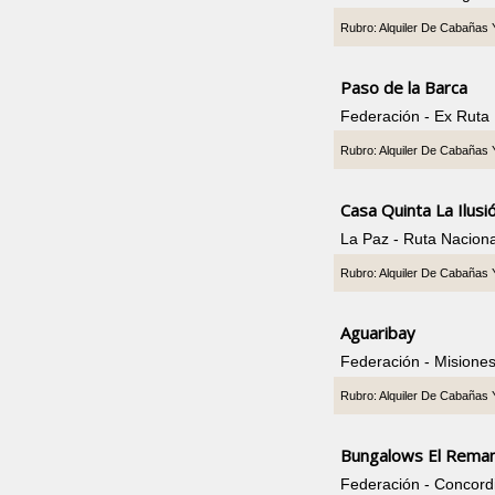
Rubro: Alquiler De Cabañas
Paso de la Barca
Federación - Ex Ruta
Rubro: Alquiler De Cabañas
Casa Quinta La Ilusi
La Paz - Ruta Nacion
Rubro: Alquiler De Cabañas
Aguaribay
Federación - Misione
Rubro: Alquiler De Cabañas
Bungalows El Rema
Federación - Concord