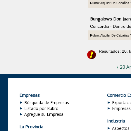
Rubro: Alquiler De Cabañas
Bungalows Don Juan
Concordia - Dentro d
Rubro: Alquiler De Cabañas
Resultados: 20, 
20 An
Empresas
Comercio Ex
Búsqueda de Empresas
Exportaci
Listado por Rubro
Empresas
Agregue su Empresa
Industria
La Provincia
Aspectos 