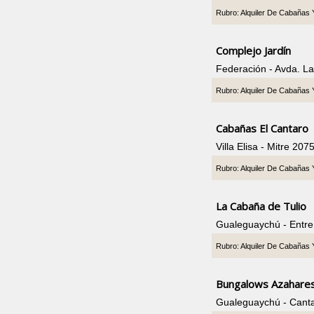
Rubro: Alquiler De Cabañas
Complejo Jardín
Federación - Avda. L
Rubro: Alquiler De Cabañas
Cabañas El Cantaro
Villa Elisa - Mitre 20
Rubro: Alquiler De Cabañas
La Cabaña de Tulio
Gualeguaychú - Entre
Rubro: Alquiler De Cabañas
Bungalows Azahare
Gualeguaychú - Canta