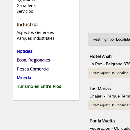
Ganadería
Servicios
Industria
Aspectos Generales
Parques Industriales
Noticias
Hotel Anahí
Econ. Regionales
La Paz - Belgrano 37
Pesca Comercial
Rubro: Alquiler De Cabañas
Minería
Turismo en Entre Rios
Las Marias
Chajarí - Parque Ter
Rubro: Alquiler De Cabañas
Por la Vuelta
Federación - Obligad