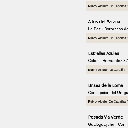
Rubro: Alquiler De Cabañas
Altos del Paraná
La Paz - Barrancas d
Rubro: Alquiler De Cabañas
Estrellas Azules
Colón - Hernandez 3
Rubro: Alquiler De Cabañas
Brisas de la Loma
Concepción del Urugu
Rubro: Alquiler De Cabañas
Posada Via Verde
Gualeguaychú - Cami