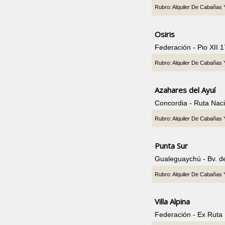
Rubro: Alquiler De Cabañas
Osiris
Federación - Pio XII 
Rubro: Alquiler De Cabañas
Azahares del Ayuí
Concordia - Ruta Nac
Rubro: Alquiler De Cabañas
Punta Sur
Gualeguaychú - Bv. d
Rubro: Alquiler De Cabañas
Villa Alpina
Federación - Ex Ruta