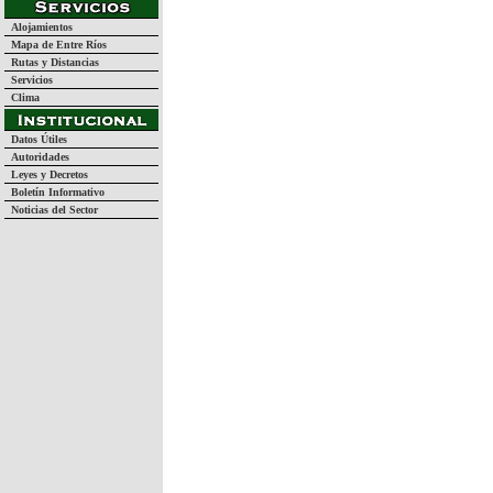
Alojamientos
Mapa de Entre Ríos
Rutas y Distancias
Servicios
Clima
Datos Útiles
Autoridades
Leyes y Decretos
Boletín Informativo
Noticias del Sector