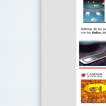
Además de los jue
con los
dados, cra