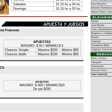
Sabados
15.15 hs a 04 hs
Pesca Deportiva
Balneario Ñandubays
Domingo
15.15 hs a 03 hs
Deporte Náutic., otro
Hoteles
Apart Hoteles
Casas y Departament
sa Francesa
Bungalows y Cabaña
Hostels
APUESTAS
Campings
MAXIMO: $ 50 / MINIMO:$ 5
Alojamiento Rural
Chances Simple
Maximo $250
Minimo $50
Complejos Turísticos
Chances doble
Maximo $150
Minimo $50
Rutas y Accesos
Transporte
Gastronomía
CA
Servicios Varios
Guía Comercial
APUESTAS
MAXIMO: $ 500 / MINIMO:$10
De pie $200