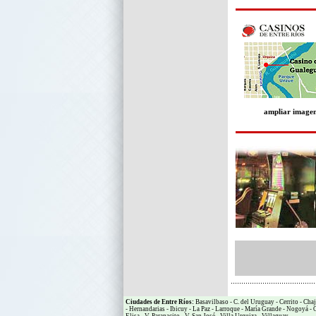
ampliar image
Ciudades de Entre Ríos:
Basavilbaso
-
C. del Uruguay
-
Cerrito
-
Chaj
-
Hernandarias
-
Ibicuy
-
La Paz
-
Larroque
-
María Grande
-
Nogoyá
-
O