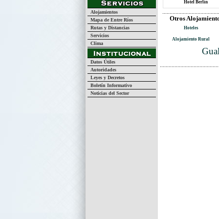
Hotel Berlín
Alojamientos
Otros Alojamient
Mapa de Entre Ríos
Rutas y Distancias
Hoteles
Servicios
Alojamiento Rural
Clima
Gual
Datos Útiles
Autoridades
Leyes y Decretos
Boletín Informativo
Noticias del Sector