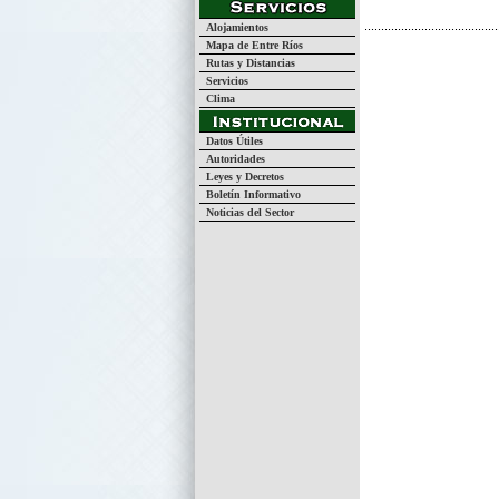
Alojamientos
Mapa de Entre Ríos
Rutas y Distancias
Servicios
Clima
Datos Útiles
Autoridades
Leyes y Decretos
Boletín Informativo
Noticias del Sector