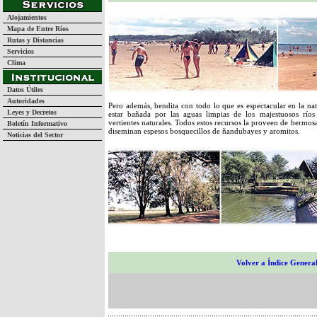
Alojamientos
Mapa de Entre Ríos
Rutas y Distancias
Servicios
Clima
Datos Útiles
Autoridades
Pero además, bendita con todo lo que es espectacular en la natu
Leyes y Decretos
estar bañada por las aguas limpias de los majestuosos rí
vertientes naturales. Todos estos recursos la proveen de hermosa
Boletín Informativo
diseminan espesos bosquecillos de ñandubayes y aromitos.
Noticias del Sector
Volver a Índice Genera