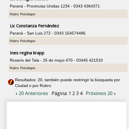
Paraná - Provincias Unidas 1234 - 0343 4364371
Rubro: Psicologos
Lic Constanza Fernández
Paraná - San Luis 272 - 0343 154574486
Rubro: Psicologos
Ines regina krapp
Rosario del Tala - 25 de mayo 470 - 03445 421533
Rubro: Psicologos
Resultados: 20, también puede restringir la búsqueda por
Ciudad o por Rubro.
20 Anteriores
Página:
1
2
3
4
Próximos 20