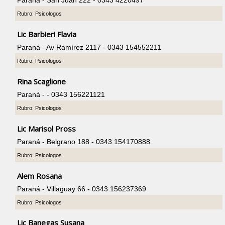
Paraná - San Juan 222 - 0343 4220497
Rubro: Psicologos
Lic Barbieri Flavia
Paraná - Av Ramírez 2117 - 0343 154552211
Rubro: Psicologos
Rina Scaglione
Paraná - - 0343 156221121
Rubro: Psicologos
Lic Marisol Pross
Paraná - Belgrano 188 - 0343 154170888
Rubro: Psicologos
Alem Rosana
Paraná - Villaguay 66 - 0343 156237369
Rubro: Psicologos
Lic Banegas Susana