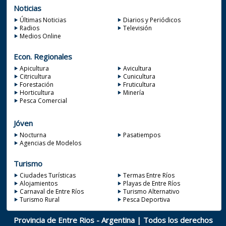
Noticias
Últimas Noticias
Diarios y Periódicos
Radios
Televisión
Medios Online
Econ. Regionales
Apicultura
Avicultura
Citricultura
Cunicultura
Forestación
Fruticultura
Horticultura
Minería
Pesca Comercial
Jóven
Nocturna
Pasatiempos
Agencias de Modelos
Turismo
Ciudades Turísticas
Termas Entre Ríos
Alojamientos
Playas de Entre Ríos
Carnaval de Entre Ríos
Turismo Alternativo
Turismo Rural
Pesca Deportiva
Provincia de Entre Rios - Argentina | Todos los derechos