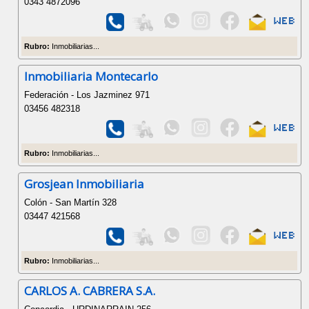
0343 4872096
Rubro:
Inmobiliarias...
Inmobiliaria Montecarlo
Federación - Los Jazminez 971
03456 482318
Rubro:
Inmobiliarias...
Grosjean Inmobiliaria
Colón - San Martín 328
03447 421568
Rubro:
Inmobiliarias...
CARLOS A. CABRERA S.A.