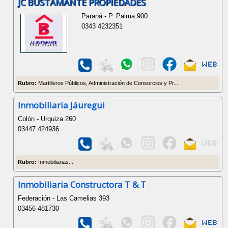
JC BUSTAMANTE PROPIEDADES
Paraná - P. Palma 900
0343 4232351
Rubro:
Martilleros Públicos, Administración de Consorcios y Pr...
Inmobiliaria Jáuregui
Colón - Urquiza 260
03447 424936
Rubro:
Inmobiliarias...
Inmobiliaria Constructora T & T
Federación - Las Camelias 393
03456 481730