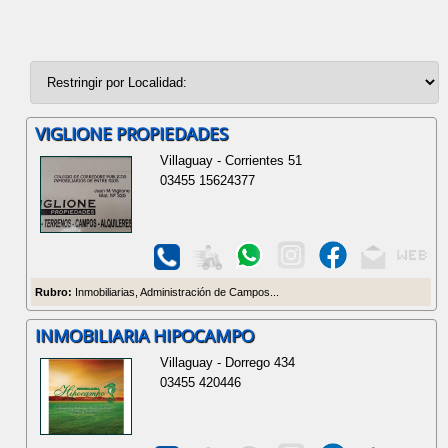
VIGLIONE PROPIEDADES
Villaguay - Corrientes 51
03455 15624377
Rubro:
Inmobiliarias, Administración de Campos...
INMOBILIARIA HIPOCAMPO
Villaguay - Dorrego 434
03455 420446