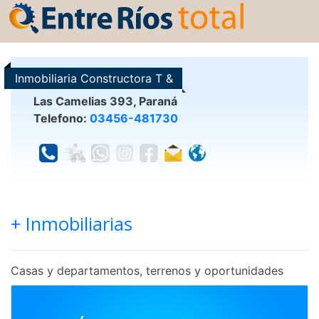
Inmobiliaria Constructora T &
T
Las Camelias 393, Paraná
Telefono:
03456-481730
+ Inmobiliarias
Casas y departamentos, terrenos y oportunidades