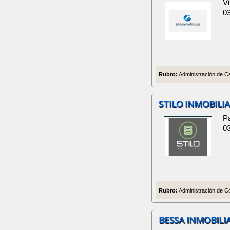
Vi
0
Rubro:
Administración de Ca
STILO INMOBILIA
P
0
Rubro:
Administración de Co
BESSA INMOBILI