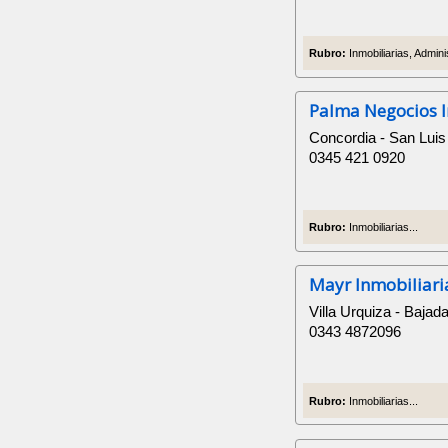
Rubro:
Inmobiliarias, Admin
Palma Negocios I
Concordia - San Luis
0345 421 0920
Rubro:
Inmobiliarias...
Mayr Inmobiliari
Villa Urquiza - Baja
0343 4872096
Rubro:
Inmobiliarias...