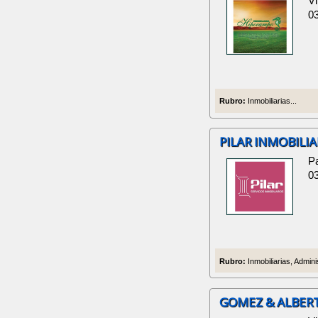
Vi
0
Rubro:
Inmobiliarias...
PILAR INMOBILIA
P
0
Rubro:
Inmobiliarias, Admin
GOMEZ & ALBERT