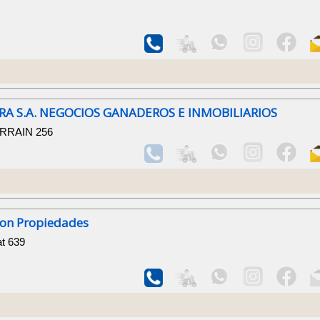
RA S.A. NEGOCIOS GANADEROS E INMOBILIARIOS
ARRAIN 256
ton Propiedades
at 639