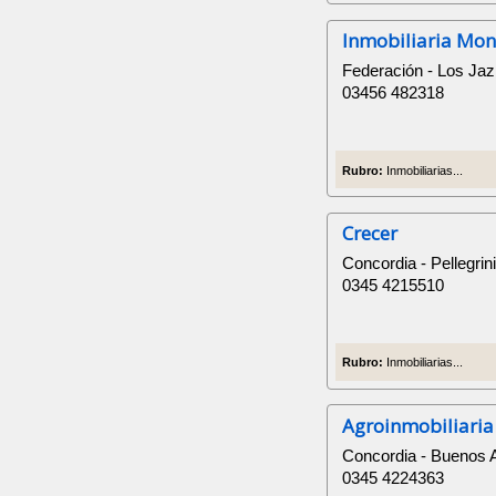
Inmobiliaria Mon
Federación - Los Ja
03456 482318
Rubro:
Inmobiliarias...
Crecer
Concordia - Pellegrin
0345 4215510
Rubro:
Inmobiliarias...
Agroinmobiliaria
Concordia - Buenos 
0345 4224363