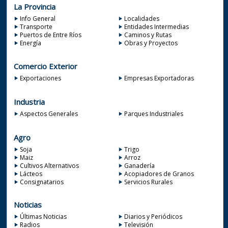
La Provincia
Info General
Localidades
Transporte
Entidades Intermedias
Puertos de Entre Ríos
Caminos y Rutas
Energía
Obras y Proyectos
Comercio Exterior
Exportaciones
Empresas Exportadoras
Industria
Aspectos Generales
Parques Industriales
Agro
Soja
Trigo
Maiz
Arroz
Cultivos Alternativos
Ganadería
Lácteos
Acopiadores de Granos
Consignatarios
Servicios Rurales
Noticias
Últimas Noticias
Diarios y Periódicos
Radios
Televisión