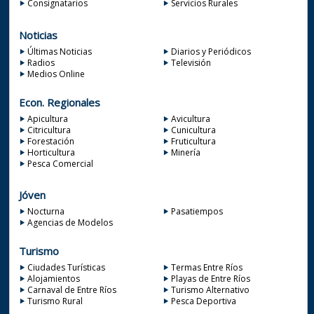
Consignatarios
Servicios Rurales
Noticias
Últimas Noticias
Diarios y Periódicos
Radios
Televisión
Medios Online
Econ. Regionales
Apicultura
Avicultura
Citricultura
Cunicultura
Forestación
Fruticultura
Horticultura
Minería
Pesca Comercial
Jóven
Nocturna
Pasatiempos
Agencias de Modelos
Turismo
Ciudades Turísticas
Termas Entre Ríos
Alojamientos
Playas de Entre Ríos
Carnaval de Entre Ríos
Turismo Alternativo
Turismo Rural
Pesca Deportiva