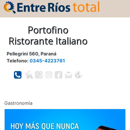
Portofino
Ristorante Italiano
Pellegrini 560, Paraná
Telefono:
0345-4223761
Gastronomía