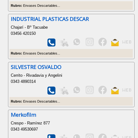
Rubro:
Envases Descartables...
INDUSTRIAL PLASTICAS DESCAR
Chajarí - Bº Tacuabe
03456 420150
Rubro:
Envases Descartables...
SILVESTRE OSVALDO
Cerrito - Rivadavia y Angelini
0343 4890314
Rubro:
Envases Descartables...
Merkofilm
Crespo - Ramírez 877
0343 49530697