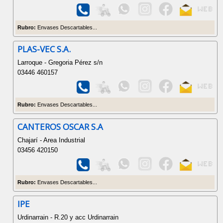
Rubro:
Envases Descartables...
PLAS-VEC S.A.
Larroque - Gregoria Pérez s/n
03446 460157
Rubro:
Envases Descartables...
CANTEROS OSCAR S.A
Chajarí - Area Industrial
03456 420150
Rubro:
Envases Descartables...
IPE
Urdinarrain - R.20 y acc Urdinarrain