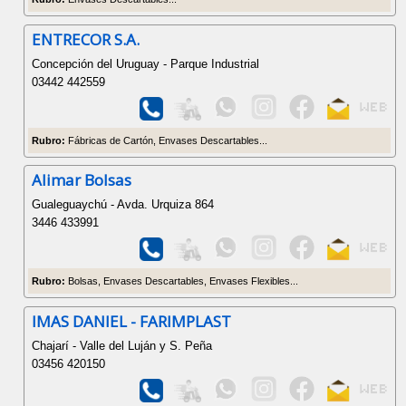
ENTRECOR S.A.
Concepción del Uruguay - Parque Industrial
03442 442559
Rubro:
Fábricas de Cartón, Envases Descartables...
Alimar Bolsas
Gualeguaychú - Avda. Urquiza 864
3446 433991
Rubro:
Bolsas, Envases Descartables, Envases Flexibles...
IMAS DANIEL - FARIMPLAST
Chajarí - Valle del Luján y S. Peña
03456 420150