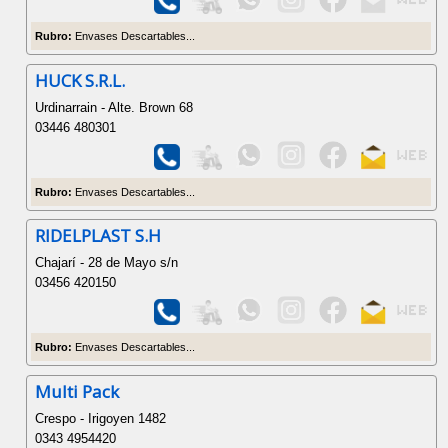
Rubro:
Envases Descartables...
HUCK S.R.L.
Urdinarrain - Alte. Brown 68
03446 480301
Rubro:
Envases Descartables...
RIDELPLAST S.H
Chajarí - 28 de Mayo s/n
03456 420150
Rubro:
Envases Descartables...
Multi Pack
Crespo - Irigoyen 1482
0343 4954420