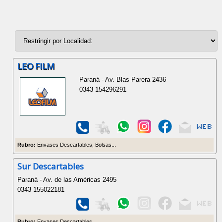
LEO FILM
Paraná - Av. Blas Parera 2436
0343 154296291
Rubro:
Envases Descartables, Bolsas...
Sur Descartables
Paraná - Av. de las Américas 2495
0343 155022181
Rubro:
Envases Descartables...