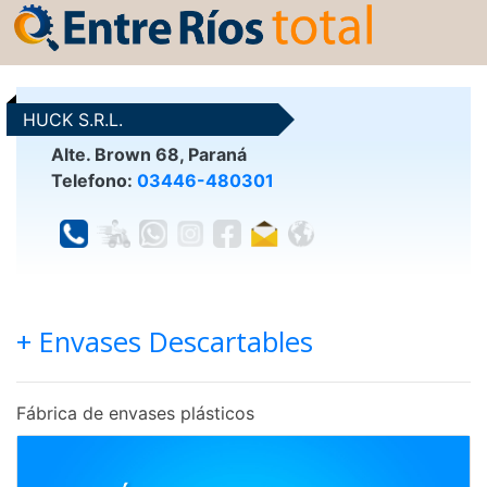
HUCK S.R.L.
Alte. Brown 68, Paraná
Telefono:
03446-480301
+ Envases Descartables
Fábrica de envases plásticos