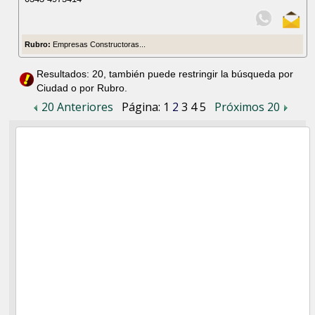
Rubro:
Empresas Constructoras...
Resultados: 20, también puede restringir la búsqueda por
Ciudad o por Rubro.
20 Anteriores
Página:
1
2
3
4
5
Próximos 20