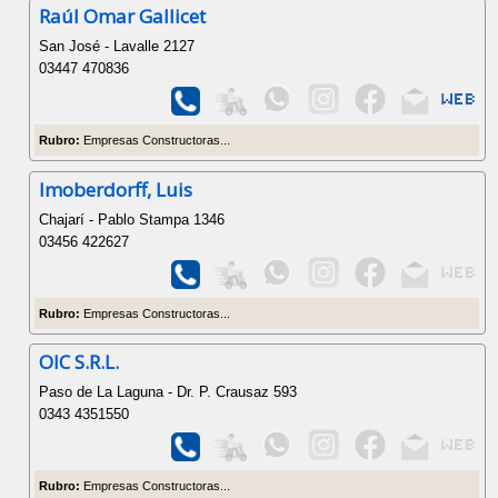
Raúl Omar Gallicet
San José - Lavalle 2127
03447 470836
Rubro:
Empresas Constructoras...
Imoberdorff, Luis
Chajarí - Pablo Stampa 1346
03456 422627
Rubro:
Empresas Constructoras...
OIC S.R.L.
Paso de La Laguna - Dr. P. Crausaz 593
0343 4351550
Rubro:
Empresas Constructoras...