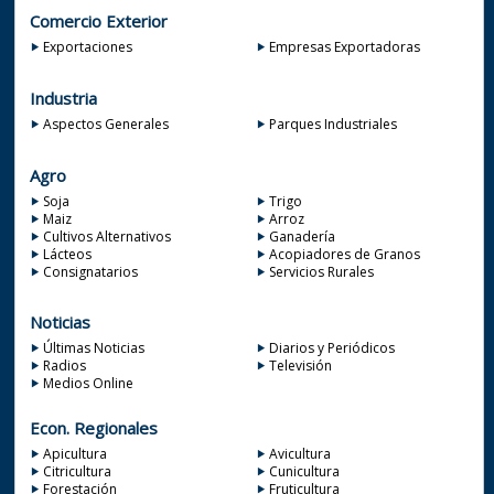
Comercio Exterior
Exportaciones
Empresas Exportadoras
Industria
Aspectos Generales
Parques Industriales
Agro
Soja
Trigo
Maiz
Arroz
Cultivos Alternativos
Ganadería
Lácteos
Acopiadores de Granos
Consignatarios
Servicios Rurales
Noticias
Últimas Noticias
Diarios y Periódicos
Radios
Televisión
Medios Online
Econ. Regionales
Apicultura
Avicultura
Citricultura
Cunicultura
Forestación
Fruticultura