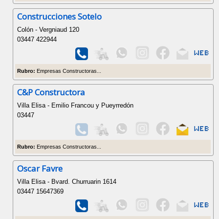
Construcciones Sotelo
Colón - Vergniaud 120
03447 422944
Rubro:
Empresas Constructoras...
C&P Constructora
Villa Elisa - Emilio Francou y Pueyrredón
03447
Rubro:
Empresas Constructoras...
Oscar Favre
Villa Elisa - Bvard. Churruarin 1614
03447 15647369