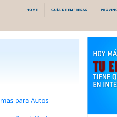
HOME
GUÍA DE EMPRESAS
PROVINC
armas para Autos