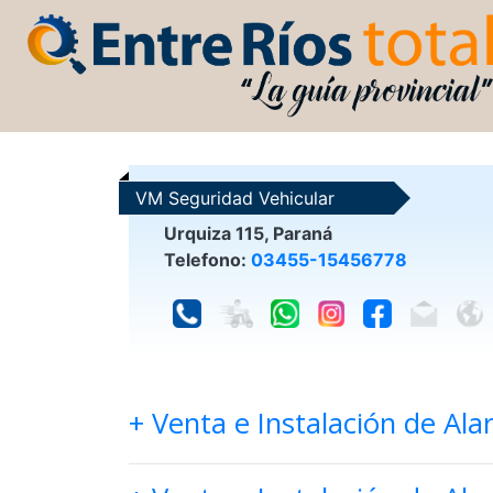
VM Seguridad Vehicular
Urquiza 115, Paraná
Telefono:
03455-15456778
+ Venta e Instalación de Al