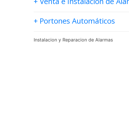
+ Venta e Instalación de Ala
+ Portones Automáticos
Instalacion y Reparacion de Alarmas