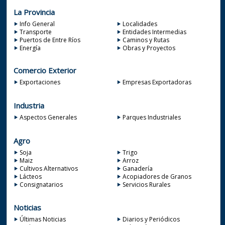
La Provincia
Info General
Localidades
Transporte
Entidades Intermedias
Puertos de Entre Ríos
Caminos y Rutas
Energía
Obras y Proyectos
Comercio Exterior
Exportaciones
Empresas Exportadoras
Industria
Aspectos Generales
Parques Industriales
Agro
Soja
Trigo
Maiz
Arroz
Cultivos Alternativos
Ganadería
Lácteos
Acopiadores de Granos
Consignatarios
Servicios Rurales
Noticias
Últimas Noticias
Diarios y Periódicos