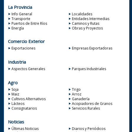
La Provincia
Info General
Localidades
Transporte
Entidades Intermedias
Puertos de Entre Ríos
Caminos y Rutas
Energía
Obras y Proyectos
Comercio Exterior
Exportaciones
Empresas Exportadoras
Industria
Aspectos Generales
Parques Industriales
Agro
Soja
Trigo
Maiz
Arroz
Cultivos Alternativos
Ganadería
Lácteos
Acopiadores de Granos
Consignatarios
Servicios Rurales
Noticias
Últimas Noticias
Diarios y Periódicos