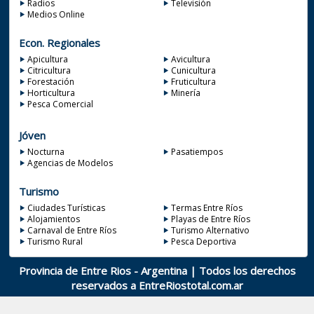
Radios
Televisión
Medios Online
Econ. Regionales
Apicultura
Avicultura
Citricultura
Cunicultura
Forestación
Fruticultura
Horticultura
Minería
Pesca Comercial
Jóven
Nocturna
Pasatiempos
Agencias de Modelos
Turismo
Ciudades Turísticas
Termas Entre Ríos
Alojamientos
Playas de Entre Ríos
Carnaval de Entre Ríos
Turismo Alternativo
Turismo Rural
Pesca Deportiva
Provincia de Entre Rios - Argentina | Todos los derechos
reservados a
EntreRiostotal.com.ar