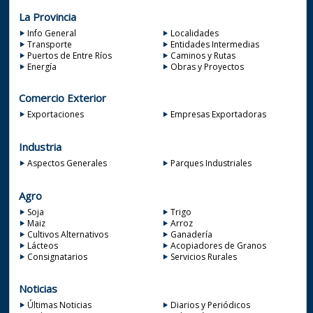
La Provincia
Info General
Localidades
Transporte
Entidades Intermedias
Puertos de Entre Ríos
Caminos y Rutas
Energía
Obras y Proyectos
Comercio Exterior
Exportaciones
Empresas Exportadoras
Industria
Aspectos Generales
Parques Industriales
Agro
Soja
Trigo
Maiz
Arroz
Cultivos Alternativos
Ganadería
Lácteos
Acopiadores de Granos
Consignatarios
Servicios Rurales
Noticias
Últimas Noticias
Diarios y Periódicos