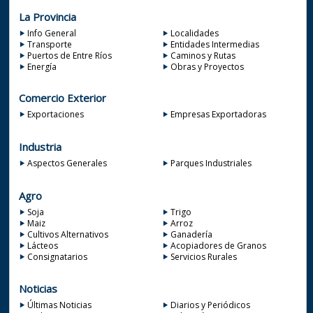
La Provincia
Info General
Localidades
Transporte
Entidades Intermedias
Puertos de Entre Ríos
Caminos y Rutas
Energía
Obras y Proyectos
Comercio Exterior
Exportaciones
Empresas Exportadoras
Industria
Aspectos Generales
Parques Industriales
Agro
Soja
Trigo
Maiz
Arroz
Cultivos Alternativos
Ganadería
Lácteos
Acopiadores de Granos
Consignatarios
Servicios Rurales
Noticias
Últimas Noticias
Diarios y Periódicos