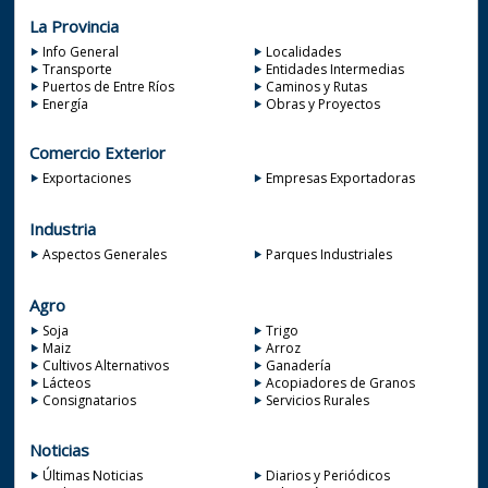
La Provincia
Info General
Localidades
Transporte
Entidades Intermedias
Puertos de Entre Ríos
Caminos y Rutas
Energía
Obras y Proyectos
Comercio Exterior
Exportaciones
Empresas Exportadoras
Industria
Aspectos Generales
Parques Industriales
Agro
Soja
Trigo
Maiz
Arroz
Cultivos Alternativos
Ganadería
Lácteos
Acopiadores de Granos
Consignatarios
Servicios Rurales
Noticias
Últimas Noticias
Diarios y Periódicos