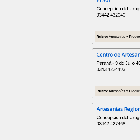
El Sol
Concepción del Urugu
03442 432040
Rubro:
Artesanías y Product
Centro de Artesa
Paraná - 9 de Julio 4
0343 4224493
Rubro:
Artesanías y Product
Artesanías Region
Concepción del Urug
03442 427468