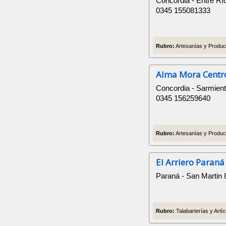
Concordia - Entre Rí
0345 155081333
Rubro:
Artesanías y Product
Alma Mora Centro
Concordia - Sarmien
0345 156259640
Rubro:
Artesanías y Product
El Arriero Paraná
Paraná - San Martin 
Rubro:
Talabarterías y Artí