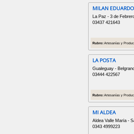
MILAN EDUARD
La Paz - 3 de Febrer
03437 421643
Rubro:
Artesanías y Product
LA POSTA
Gualeguay - Belgran
03444 422567
Rubro:
Artesanías y Product
MI ALDEA
Aldea Valle María - 
0343 4999223