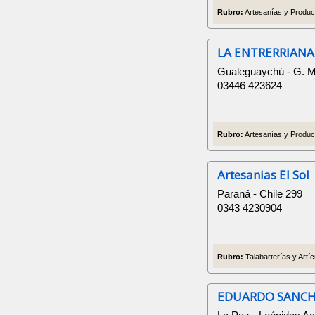
Rubro:
Artesanías y Product
LA ENTRERRIANA
Gualeguaychú - G. 
03446 423624
Rubro:
Artesanías y Product
Artesanias El Sol
Paraná - Chile 299
0343 4230904
Rubro:
Talabarterías y Artí
EDUARDO SANC