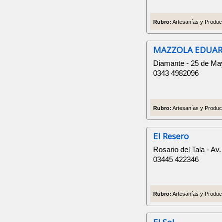
Rubro:
Artesanías y Product
MAZZOLA EDUA
Diamante - 25 de Ma
0343 4982096
Rubro:
Artesanías y Product
El Resero
Rosario del Tala - Av
03445 422346
Rubro:
Artesanías y Product