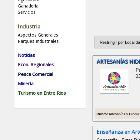
Ganadería
Servicios
Industria
Aspectos Generales
Parques Industriales
Noticias
ARTESANÍAS NID
Econ. Regionales
Pa
Pesca Comercial
0
Minería
Turismo en Entre Rios
Rubro:
Artesanías y Product
Enseñanza en Art