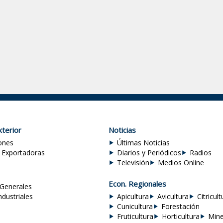
terior
Noticias
ones
Últimas Noticias
 Exportadoras
Diarios y Periódicos
Radios
Televisión
Medios Online
Econ. Regionales
Generales
ndustriales
Apicultura
Avicultura
Citricult
Cunicultura
Forestación
Fruticultura
Horticultura
Mine