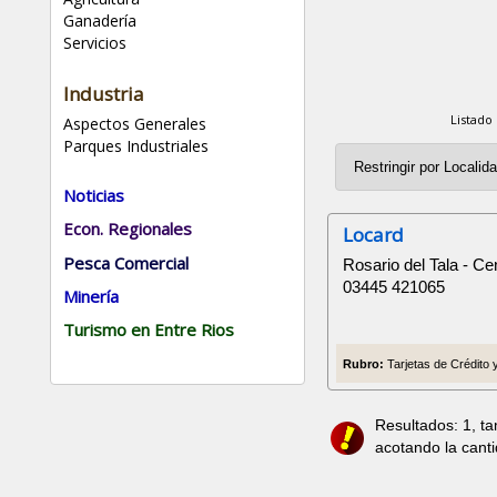
Ganadería
Servicios
Industria
Listado
Aspectos Generales
Parques Industriales
Noticias
Econ. Regionales
Locard
Pesca Comercial
Rosario del Tala - Ce
03445 421065
Minería
Turismo en Entre Rios
Rubro:
Tarjetas de Crédito 
Resultados: 1, t
acotando la cant