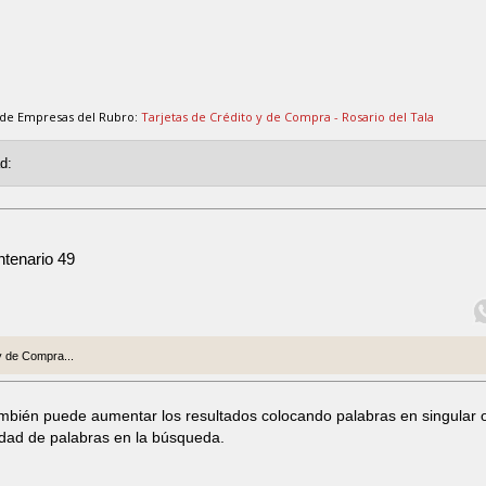
 de Empresas del Rubro:
Tarjetas de Crédito y de Compra - Rosario del Tala
ntenario 49
y de Compra...
ambién puede aumentar los resultados colocando palabras en singular 
idad de palabras en la búsqueda.