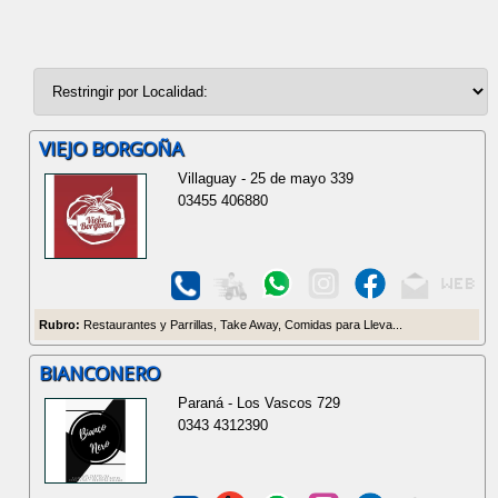
VIEJO BORGOÑA
Villaguay - 25 de mayo 339
03455 406880
Rubro:
Restaurantes y Parrillas, Take Away, Comidas para Lleva...
BIANCONERO
Paraná - Los Vascos 729
0343 4312390