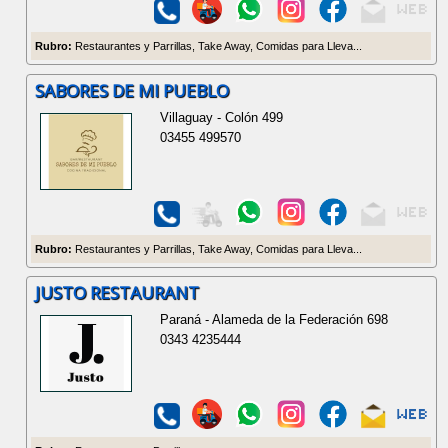
Rubro:
Restaurantes y Parrillas, Take Away, Comidas para Lleva...
SABORES DE MI PUEBLO
Villaguay - Colón 499
03455 499570
Rubro:
Restaurantes y Parrillas, Take Away, Comidas para Lleva...
JUSTO RESTAURANT
Paraná - Alameda de la Federación 698
0343 4235444