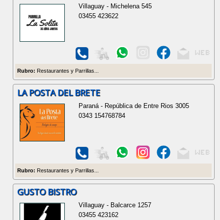
Villaguay - Michelena 545
03455 423622
Rubro:
Restaurantes y Parrillas...
LA POSTA DEL BRETE
Paraná - República de Entre Rios 3005
0343 154768784
Rubro:
Restaurantes y Parrillas...
GUSTO BISTRO
Villaguay - Balcarce 1257
03455 423162