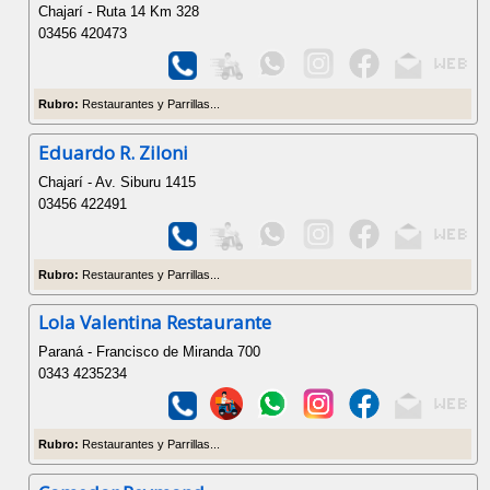
Chajarí - Ruta 14 Km 328
03456 420473
Rubro:
Restaurantes y Parrillas...
Eduardo R. Ziloni
Chajarí - Av. Siburu 1415
03456 422491
Rubro:
Restaurantes y Parrillas...
Lola Valentina Restaurante
Paraná - Francisco de Miranda 700
0343 4235234
Rubro:
Restaurantes y Parrillas...