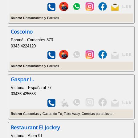
Rubro:
Restaurantes y Parrillas...
Coscoino
Paraná - Corrientes 373
0343 4224120
Rubro:
Restaurantes y Parrillas...
Gaspar L.
Victoria - España al 77
03436 425653
Rubro:
Cafeterías y Casas de Té, Take Away, Comidas para Lleva...
Restaurant El Jockey
Victoria - Alem 91