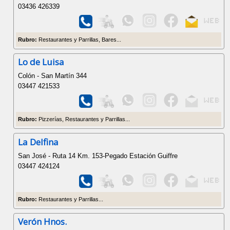
03436 426339
Rubro:
Restaurantes y Parrillas, Bares...
Lo de Luisa
Colón - San Martín 344
03447 421533
Rubro:
Pizzerías, Restaurantes y Parrillas...
La Delfina
San José - Ruta 14 Km. 153-Pegado Estación Guiffre
03447 424124
Rubro:
Restaurantes y Parrillas...
Verón Hnos.