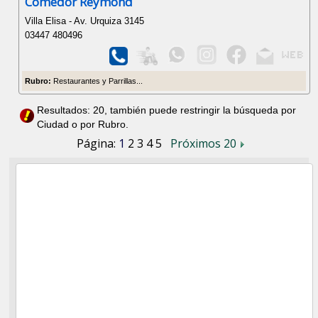
Comedor Reymond
Villa Elisa - Av. Urquiza 3145
03447 480496
Rubro:
Restaurantes y Parrillas...
Resultados: 20, también puede restringir la búsqueda por
Ciudad o por Rubro.
Página:
1
2
3
4
5
Próximos 20