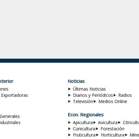
terior
Noticias
ones
Últimas Noticias
 Exportadoras
Diarios y Periódicos
Radios
Televisión
Medios Online
Econ. Regionales
Generales
ndustriales
Apicultura
Avicultura
Citricult
Cunicultura
Forestación
Fruticultura
Horticultura
Mine