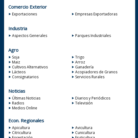
Comercio Exterior
Exportaciones
Empresas Exportadoras
Industria
Aspectos Generales
Parques Industriales
Agro
Soja
Trigo
Maiz
Arroz
Cultivos Alternativos
Ganadería
Lácteos
Acopiadores de Granos
Consignatarios
Servicios Rurales
Noticias
Últimas Noticias
Diarios y Periódicos
Radios
Televisión
Medios Online
Econ. Regionales
Apicultura
Avicultura
Citricultura
Cunicultura
Forestación
Fruticultura