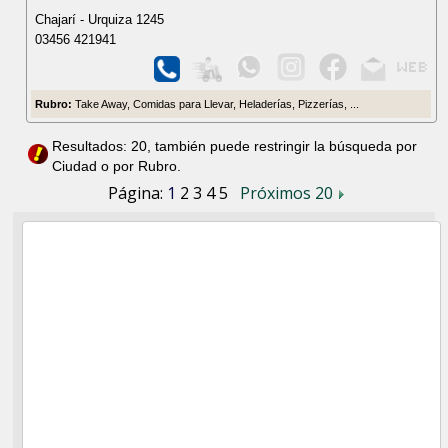
Chajarí - Urquiza 1245
03456 421941
Rubro:
Take Away, Comidas para Llevar, Heladerías, Pizzerías, ...
Resultados: 20, también puede restringir la búsqueda por
Ciudad o por Rubro.
Página:
1
2
3
4
5
Próximos 20