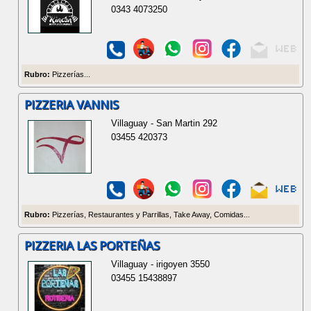
0343 4073250
Rubro:
Pizzerías...
PIZZERIA VANNIS
Villaguay - San Martin 292
03455 420373
Rubro:
Pizzerías, Restaurantes y Parrillas, Take Away, Comidas...
PIZZERIA LAS PORTEÑAS
Villaguay - irigoyen 3550
03455 15438897