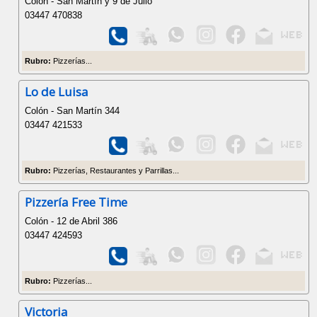
Colón - San Martín y 9 de Julio
03447 470838
Rubro:
Pizzerías...
Lo de Luisa
Colón - San Martín 344
03447 421533
Rubro:
Pizzerías, Restaurantes y Parrillas...
Pizzería Free Time
Colón - 12 de Abril 386
03447 424593
Rubro:
Pizzerías...
Victoria