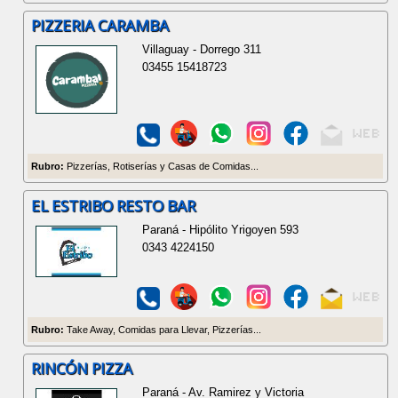
PIZZERIA CARAMBA
Villaguay - Dorrego 311
03455 15418723
Rubro:
Pizzerías, Rotiserías y Casas de Comidas...
EL ESTRIBO RESTO BAR
Paraná - Hipólito Yrigoyen 593
0343 4224150
Rubro:
Take Away, Comidas para Llevar, Pizzerías...
RINCÓN PIZZA
Paraná - Av. Ramirez y Victoria