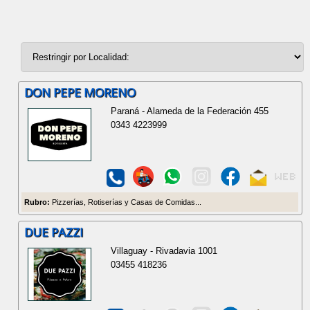
DON PEPE MORENO
Paraná - Alameda de la Federación 455
0343 4223999
Rubro:
Pizzerías, Rotiserías y Casas de Comidas...
DUE PAZZI
Villaguay - Rivadavia 1001
03455 418236