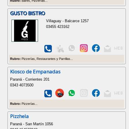
Rubro:
Bares, Pizzerías...
GUSTO BISTRO
Villaguay - Balcarce 1257
03455 423162
Rubro:
Pizzerías, Restaurantes y Parrillas...
Kiosco de Empanadas
Paraná - Corrientes 201
0343 4073500
Rubro:
Pizzerías...
Pizzhela
Paraná - San Martín 1056