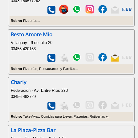
0343 154577242
Rubro:
Pizzerías...
Resto Amore Mio
Villaguay - 9 de julio 20
03455 420153
Rubro:
Pizzerías, Restaurantes y Parrillas...
Charly
Federación - Av. Entre Ríos 273
03456 482729
Rubro:
Take Away, Comidas para Llevar, Pizzerías, Rotiserías y...
La Plaza-Pizza Bar