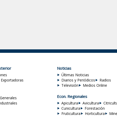
terior
Noticias
ones
Últimas Noticias
 Exportadoras
Diarios y Periódicos
Radios
Televisión
Medios Online
Econ. Regionales
Generales
ndustriales
Apicultura
Avicultura
Citricult
Cunicultura
Forestación
Fruticultura
Horticultura
Mine