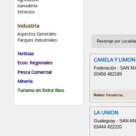
Ganadería
Servicios
Industria
Aspectos Generales
Parques Industriales
Noticias
CANELA Y LIMON
Econ. Regionales
Federación - SAN M
Pesca Comercial
03456 482189
Minería
Turismo en Entre Rios
Rubro:
Panaderías...
LA UNION
Gualeguay - SAN A
03444 422220