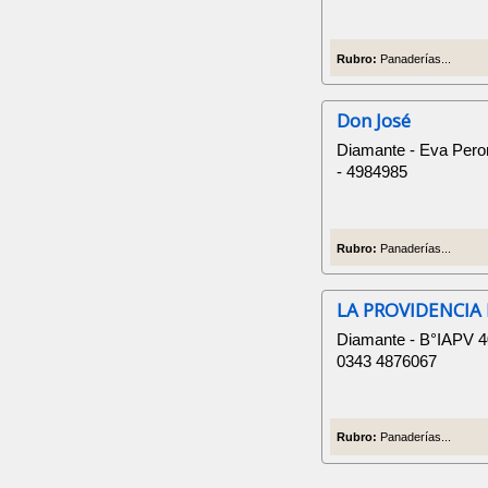
Rubro:
Panaderías...
Don José
Diamante - Eva Pero
- 4984985
Rubro:
Panaderías...
LA PROVIDENCIA
Diamante - B°IAP
0343 4876067
Rubro:
Panaderías...