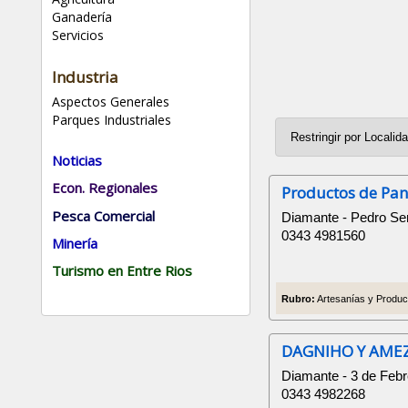
Ganadería
Servicios
Industria
Aspectos Generales
Parques Industriales
Noticias
Econ. Regionales
Productos de Pan
Pesca Comercial
Diamante - Pedro Se
0343 4981560
Minería
Turismo en Entre Rios
Rubro:
Artesanías y Produc
DAGNIHO Y AME
Diamante - 3 de Febr
0343 4982268