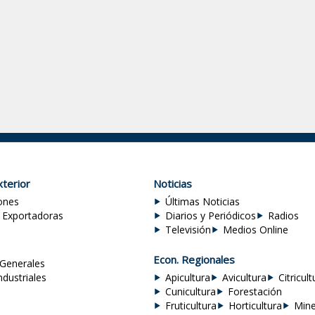
terior
Noticias
ones
Últimas Noticias
 Exportadoras
Diarios y Periódicos
Radios
Televisión
Medios Online
Econ. Regionales
Generales
ndustriales
Apicultura
Avicultura
Citricult
Cunicultura
Forestación
Fruticultura
Horticultura
Mine