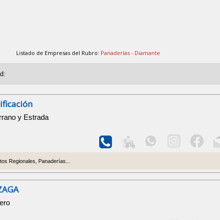
Listado de Empresas del Rubro:
Panaderías - Diamante
ificación
rrano y Estrada
tos Regionales, Panaderías...
ZAGA
ero