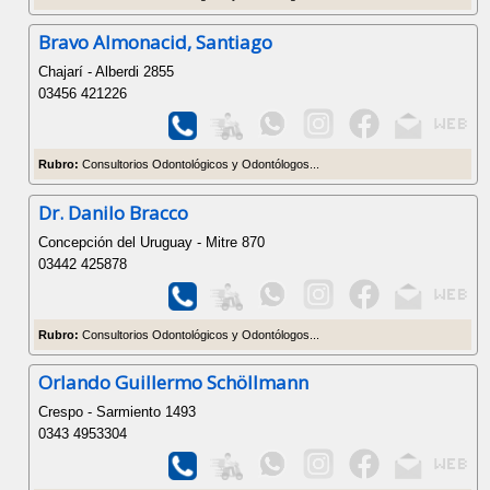
Bravo Almonacid, Santiago
Chajarí - Alberdi 2855
03456 421226
Rubro:
Consultorios Odontológicos y Odontólogos...
Dr. Danilo Bracco
Concepción del Uruguay - Mitre 870
03442 425878
Rubro:
Consultorios Odontológicos y Odontólogos...
Orlando Guillermo Schöllmann
Crespo - Sarmiento 1493
0343 4953304