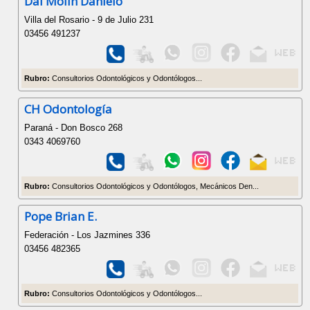
Dal Molín Danielo
Villa del Rosario - 9 de Julio 231
03456 491237
Rubro:
Consultorios Odontológicos y Odontólogos...
CH Odontología
Paraná - Don Bosco 268
0343 4069760
Rubro:
Consultorios Odontológicos y Odontólogos, Mecánicos Den...
Pope Brian E.
Federación - Los Jazmines 336
03456 482365
Rubro:
Consultorios Odontológicos y Odontólogos...