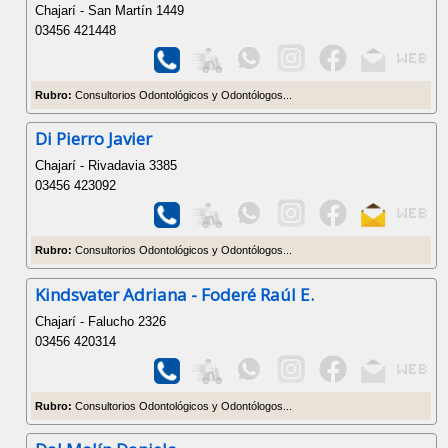
Chajarí - San Martín 1449
03456 421448
Rubro:
Consultorios Odontológicos y Odontólogos...
Di Pierro Javier
Chajarí - Rivadavia 3385
03456 423092
Rubro:
Consultorios Odontológicos y Odontólogos...
Kindsvater Adriana - Foderé Raúl E.
Chajarí - Falucho 2326
03456 420314
Rubro:
Consultorios Odontológicos y Odontólogos...