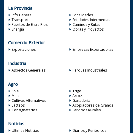
La Provincia
Info General
Localidades
Transporte
Entidades Intermedias
Puertos de Entre Ríos
Caminos y Rutas
Energía
Obras y Proyectos
Comercio Exterior
Exportaciones
Empresas Exportadoras
Industria
Aspectos Generales
Parques Industriales
Agro
Soja
Trigo
Maiz
Arroz
Cultivos Alternativos
Ganadería
Lácteos
Acopiadores de Granos
Consignatarios
Servicios Rurales
Noticias
Últimas Noticias
Diarios y Periódicos