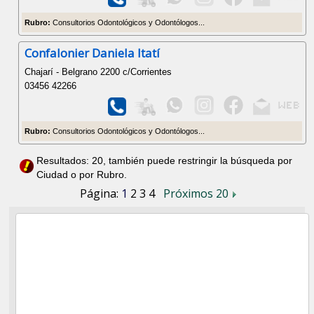
Rubro:
Consultorios Odontológicos y Odontólogos...
Confalonier Daniela Itatí
Chajarí - Belgrano 2200 c/Corrientes
03456 42266
Rubro:
Consultorios Odontológicos y Odontólogos...
Resultados: 20, también puede restringir la búsqueda por
Ciudad o por Rubro.
Página:
1
2
3
4
Próximos 20