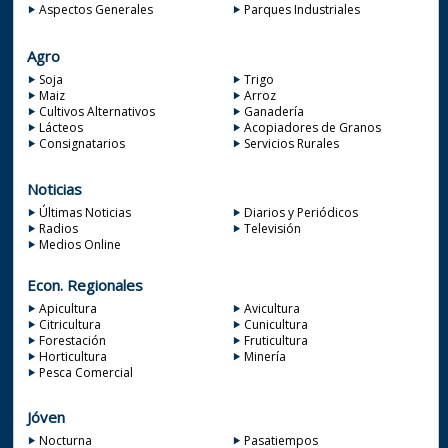
Aspectos Generales
Parques Industriales
Agro
Soja
Trigo
Maiz
Arroz
Cultivos Alternativos
Ganadería
Lácteos
Acopiadores de Granos
Consignatarios
Servicios Rurales
Noticias
Últimas Noticias
Diarios y Periódicos
Radios
Televisión
Medios Online
Econ. Regionales
Apicultura
Avicultura
Citricultura
Cunicultura
Forestación
Fruticultura
Horticultura
Minería
Pesca Comercial
Jóven
Nocturna
Pasatiempos