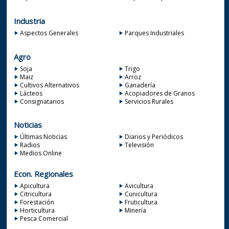
Industria
Aspectos Generales
Parques Industriales
Agro
Soja
Trigo
Maiz
Arroz
Cultivos Alternativos
Ganadería
Lácteos
Acopiadores de Granos
Consignatarios
Servicios Rurales
Noticias
Últimas Noticias
Diarios y Periódicos
Radios
Televisión
Medios Online
Econ. Regionales
Apicultura
Avicultura
Citricultura
Cunicultura
Forestación
Fruticultura
Horticultura
Minería
Pesca Comercial