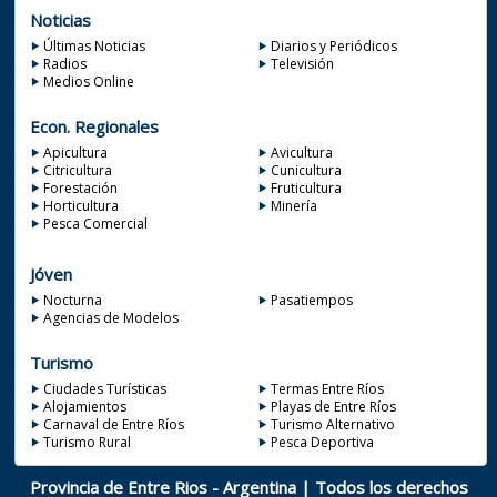
Noticias
Últimas Noticias
Diarios y Periódicos
Radios
Televisión
Medios Online
Econ. Regionales
Apicultura
Avicultura
Citricultura
Cunicultura
Forestación
Fruticultura
Horticultura
Minería
Pesca Comercial
Jóven
Nocturna
Pasatiempos
Agencias de Modelos
Turismo
Ciudades Turísticas
Termas Entre Ríos
Alojamientos
Playas de Entre Ríos
Carnaval de Entre Ríos
Turismo Alternativo
Turismo Rural
Pesca Deportiva
Provincia de Entre Rios - Argentina | Todos los derechos