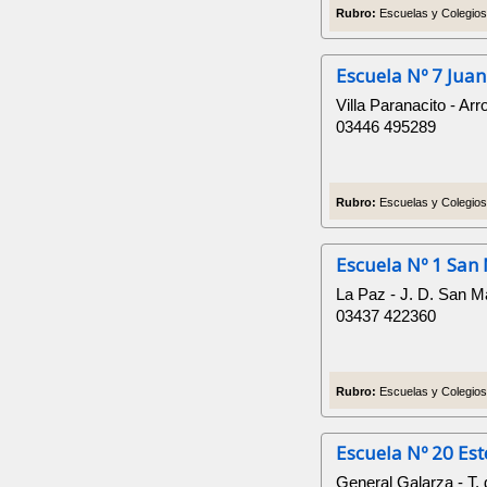
Rubro:
Escuelas y Colegios 
Escuela Nº 7 Juan
Villa Paranacito - Ar
03446 495289
Rubro:
Escuelas y Colegios 
Escuela Nº 1 San
La Paz - J. D. San M
03437 422360
Rubro:
Escuelas y Colegios 
Escuela Nº 20 Es
General Galarza - T.