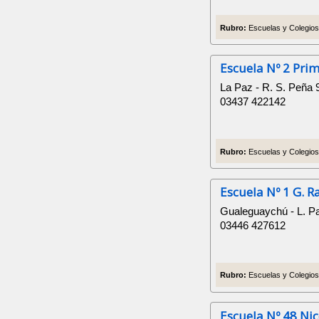
Rubro:
Escuelas y Colegios 
Escuela Nº 2 Prim
La Paz - R. S. Peña 
03437 422142
Rubro:
Escuelas y Colegios 
Escuela Nº 1 G. 
Gualeguaychú - L. P
03446 427612
Rubro:
Escuelas y Colegios 
Escuela Nº 48 Ni