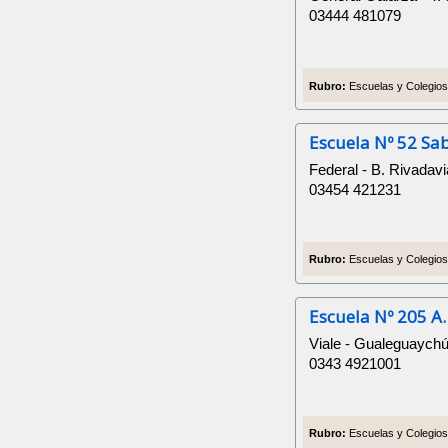
03444 481079
Rubro:
Escuelas y Colegios 
Escuela Nº 52 Sa
Federal - B. Rivadav
03454 421231
Rubro:
Escuelas y Colegios 
Escuela Nº 205 A
Viale - Gualeguaychú
0343 4921001
Rubro:
Escuelas y Colegios 