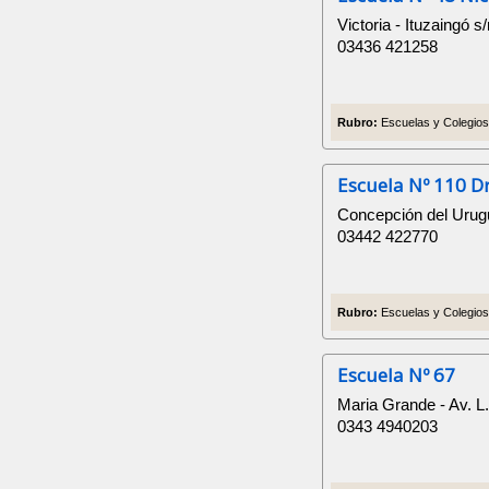
Victoria - Ituzaingó s
03436 421258
Rubro:
Escuelas y Colegios 
Escuela Nº 110 Dr.
Concepción del Urugu
03442 422770
Rubro:
Escuelas y Colegios 
Escuela Nº 67
Maria Grande - Av. L.
0343 4940203