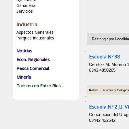
Ganadería
Servicios
Industria
Aspectos Generales
Parques Industriales
Noticias
Escuela Nº 38
Econ. Regionales
Cerrito - M. Moreno 
Pesca Comercial
0343 4890265
Minería
Turismo en Entre Rios
Rubro:
Escuelas y Colegios 
Escuela Nº 2 J.J. 
Concepción del Urug
03442 422542