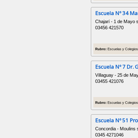
Escuela Nº 34 Ma
Chajarí - 1 de Mayo 
03456 421570
Rubro:
Escuelas y Colegios 
Escuela Nº 7 Dr. 
Villaguay - 25 de Ma
03455 421076
Rubro:
Escuelas y Colegios 
Escuela Nº 51 Pro
Concordia - Moulins 
0345 4271046