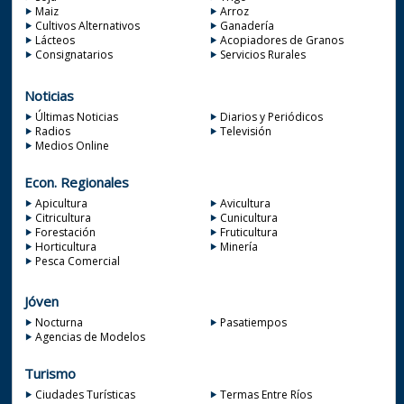
Maiz
Arroz
Cultivos Alternativos
Ganadería
Lácteos
Acopiadores de Granos
Consignatarios
Servicios Rurales
Noticias
Últimas Noticias
Diarios y Periódicos
Radios
Televisión
Medios Online
Econ. Regionales
Apicultura
Avicultura
Citricultura
Cunicultura
Forestación
Fruticultura
Horticultura
Minería
Pesca Comercial
Jóven
Nocturna
Pasatiempos
Agencias de Modelos
Turismo
Ciudades Turísticas
Termas Entre Ríos