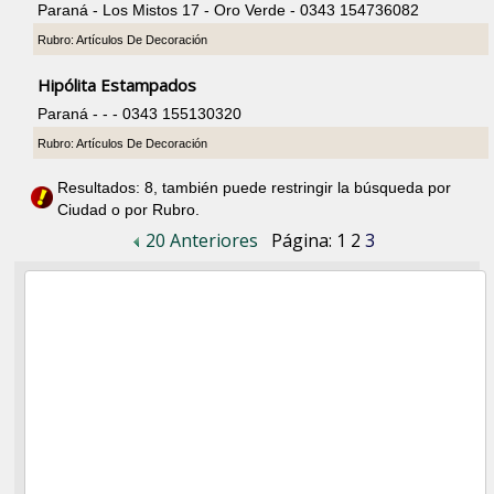
Paraná - Los Mistos 17 - Oro Verde - 0343 154736082
Rubro: Artículos De Decoración
Hipólita Estampados
Paraná - - - 0343 155130320
Rubro: Artículos De Decoración
Resultados: 8, también puede restringir la búsqueda por
Ciudad o por Rubro.
20 Anteriores
Página:
1
2
3