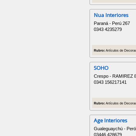
Nua Interiores
Paraná - Perú 267
0343 4235279
Rubro:
Artículos de Decorac
SOHO
Crespo - RAMIREZ 
0343 156217141
Rubro:
Artículos de Decorac
Age Interiores
Gualeguaychú - Peró
03446 428679