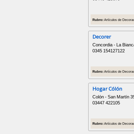
Rubro:
Artículos de Decorac
Decorer
Concordia - La Bianca
0345 154127122
Rubro:
Artículos de Decorac
Hogar Cólón
Colón - San Martín 3
03447 422105
Rubro:
Artículos de Decorac