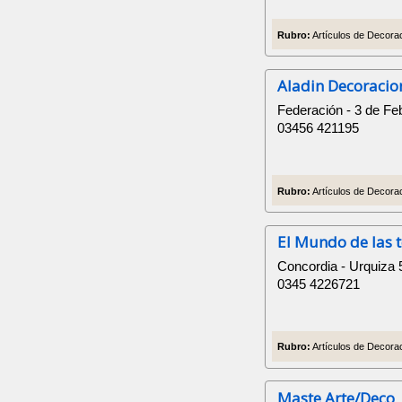
Rubro:
Artículos de Decorac
Aladin Decoracio
Federación - 3 de Fe
03456 421195
Rubro:
Artículos de Decorac
El Mundo de las t
Concordia - Urquiza 
0345 4226721
Rubro:
Artículos de Decorac
Maste Arte/Deco