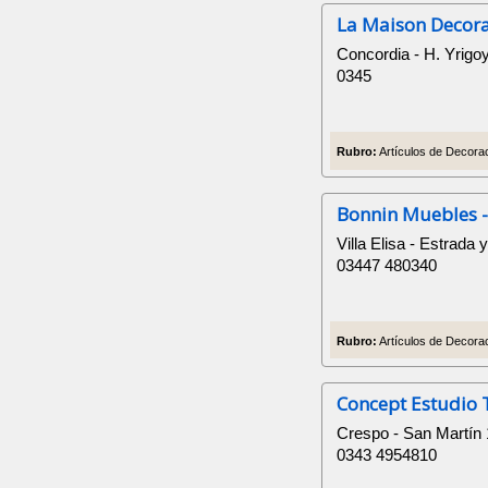
La Maison Decor
Concordia - H. Yrigo
0345
Rubro:
Artículos de Decorac
Bonnin Muebles -
Villa Elisa - Estrada 
03447 480340
Rubro:
Artículos de Decorac
Concept Estudio 
Crespo - San Martín
0343 4954810