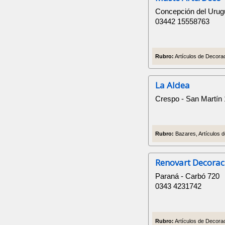
Concepción del Urugu
03442 15558763
Rubro:
Artículos de Decorac
La Aldea
Crespo - San Martín
Rubro:
Bazares, Artículos d
Renovart Decorac
Paraná - Carbó 720
0343 4231742
Rubro:
Artículos de Decorac