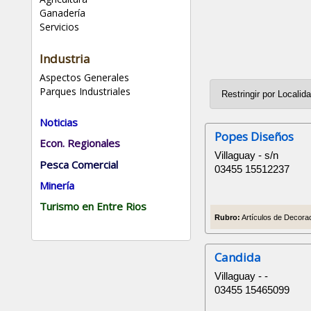
Ganadería
Servicios
Industria
Aspectos Generales
Parques Industriales
Noticias
Popes Diseños
Econ. Regionales
Villaguay - s/n
Pesca Comercial
03455 15512237
Minería
Turismo en Entre Rios
Rubro:
Artículos de Decorac
Candida
Villaguay - -
03455 15465099