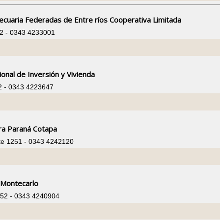
cuaria Federadas de Entre ríos Cooperativa Limitada
42 - 0343 4233001
ional de Inversión y Vivienda
2 - 0343 4223647
a Paraná Cotapa
rte 1251 - 0343 4242120
 Montecarlo
852 - 0343 4240904