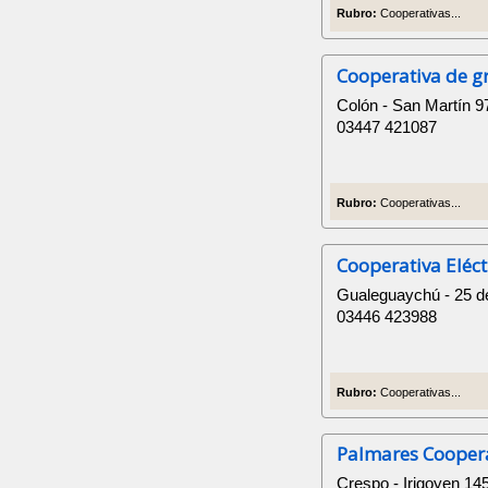
Rubro:
Cooperativas...
Cooperativa de g
Colón - San Martín 9
03447 421087
Rubro:
Cooperativas...
Cooperativa Eléc
Gualeguaychú - 25 
03446 423988
Rubro:
Cooperativas...
Palmares Coopera
Crespo - Irigoyen 14