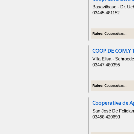
Basavilbaso - Dr. Uch
03445 481152
Rubro:
Cooperativas...
COOP.DE COM.Y T
Villa Elisa - Schroede
03447 480395
Rubro:
Cooperativas...
Cooperativa de A
San José De Felician
03458 420693