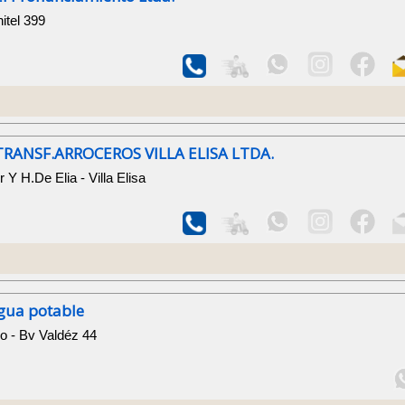
itel 399
RANSF.ARROCEROS VILLA ELISA LTDA.
r Y H.De Elia - Villa Elisa
gua potable
o - Bv Valdéz 44