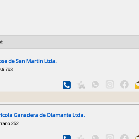
Jose de San Martin Ltda.
sti 793
rícola Ganadera de Diamante Ltda.
rrano 252