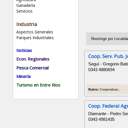
Ganadería
Servicios
Industria
Aspectos Generales
Parques Industriales
Noticias
Coop. Serv. Pub. 
Econ. Regionales
Seguí - Gregorio Bati
Pesca Comercial
0343 4880694
Minería
Turismo en Entre Rios
Rubro:
Cooperativas...
Coop. Federal Ag
Diamante - Pedro Se
0343 4981435