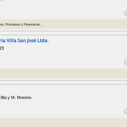
os, Préstamos y Financieras...
a Villa San José Ltda.
19
 Illia y M. Moreno