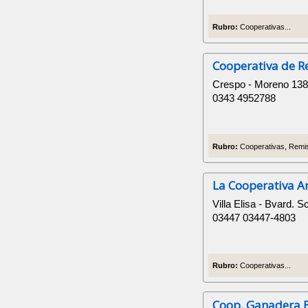
Rubro:
Cooperativas...
Cooperativa de R
Crespo - Moreno 13
0343 4952788
Rubro:
Cooperativas, Remis
La Cooperativa Ar
Villa Elisa - Bvard. S
03447 03447-4803
Rubro:
Cooperativas...
Coop. Ganadera E