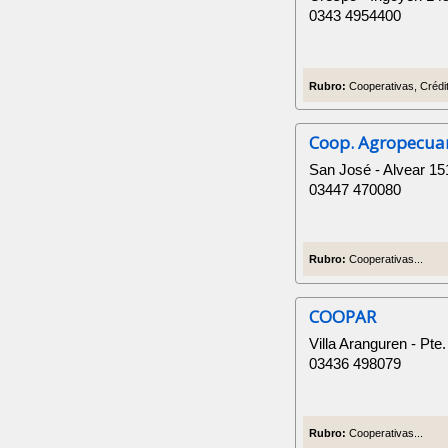
0343 4954400
Rubro:
Cooperativas, Crédit
Coop. Agropecuari
San José - Alvear 15
03447 470080
Rubro:
Cooperativas...
COOPAR
Villa Aranguren - Pte.
03436 498079
Rubro:
Cooperativas...