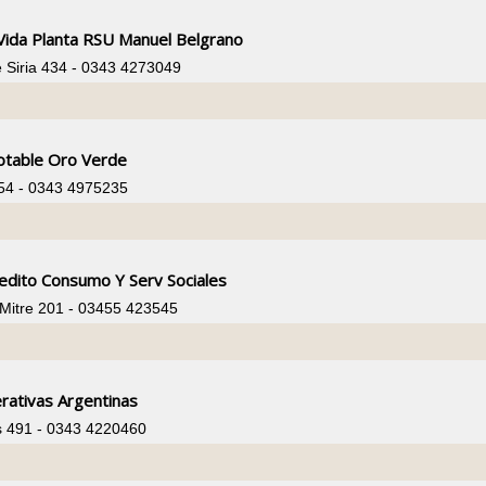
Vida Planta RSU Manuel Belgrano
e Siria 434 - 0343 4273049
otable Oro Verde
54 - 0343 4975235
edito Consumo Y Serv Sociales
 Mitre 201 - 03455 423545
rativas Argentinas
s 491 - 0343 4220460