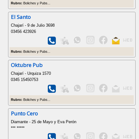
Rubro:
Boliches y Pubs...
El Santo
Chajarí - 9 de Julio 3698
03456 423926
Rubro:
Boliches y Pubs...
Oktubre Pub
Chajarí - Urquiza 1570
0345 15450753
Rubro:
Boliches y Pubs...
Punto Cero
Diamante - 25 de Mayo y Eva Perón
*** *****