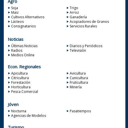
Agro
Soja
Trigo
Maiz
Arroz
Cultivos Alternativos
Ganadería
Lácteos
Acopiadores de Granos
Consignatarios
Servicios Rurales
Noticias
Últimas Noticias
Diarios y Periódicos
Radios
Televisión
Medios Online
Econ. Regionales
Apicultura
Avicultura
Citricultura
Cunicultura
Forestación
Fruticultura
Horticultura
Minería
Pesca Comercial
Jóven
Nocturna
Pasatiempos
Agencias de Modelos
Turismo