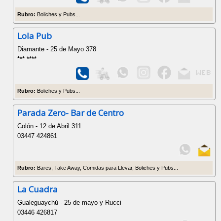
Rubro:
Boliches y Pubs...
Lola Pub
Diamante - 25 de Mayo 378
*** ****
Rubro:
Boliches y Pubs...
Parada Zero- Bar de Centro
Colón - 12 de Abril 311
03447 424861
Rubro:
Bares, Take Away, Comidas para Llevar, Boliches y Pubs...
La Cuadra
Gualeguaychú - 25 de mayo y Rucci
03446 426817