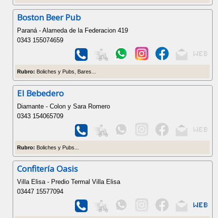
Boston Beer Pub
Paraná - Alameda de la Federacion 419
0343 155074659
Rubro:
Boliches y Pubs, Bares...
El Bebedero
Diamante - Colon y Sara Romero
0343 154065709
Rubro:
Boliches y Pubs...
Confitería Oasis
Villa Elisa - Predio Termal Villa Elisa
03447 15577094