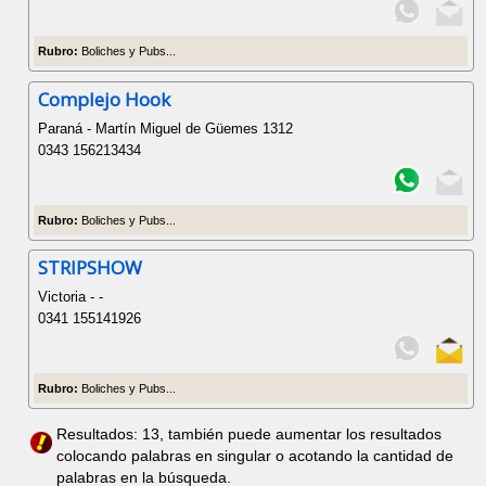
Rubro:
Boliches y Pubs...
Complejo Hook
Paraná - Martín Miguel de Güemes 1312
0343 156213434
Rubro:
Boliches y Pubs...
STRIPSHOW
Victoria - -
0341 155141926
Rubro:
Boliches y Pubs...
Resultados: 13, también puede aumentar los resultados
colocando palabras en singular o acotando la cantidad de
palabras en la búsqueda.