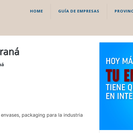
HOME
GUÍA DE EMPRESAS
PROVINC
araná
ná
, envases, packaging para la industria