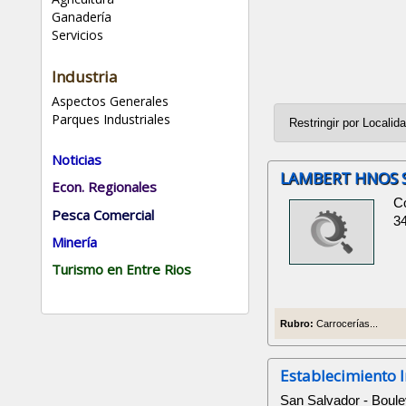
Ganadería
Servicios
Industria
Aspectos Generales
Parques Industriales
Noticias
LAMBERT HNOS S
Econ. Regionales
Co
Pesca Comercial
3
Minería
Turismo en Entre Rios
Rubro:
Carrocerías...
Establecimiento I
San Salvador - Boul