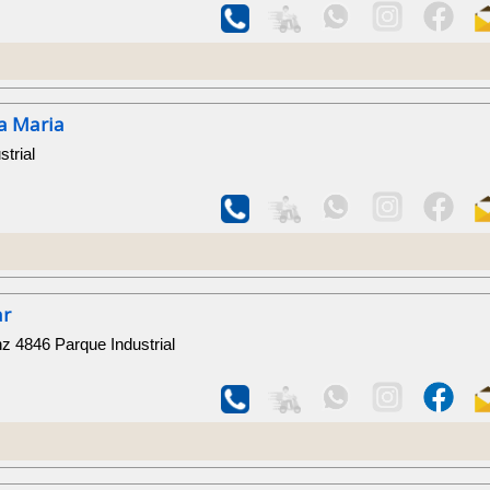
a Maria
trial
ar
z 4846 Parque Industrial