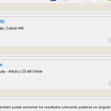
SS
to. Cabral 446
io
ay - Artusi y 23 del Oeste
también puede aumentar los resultados colocando palabras en singular