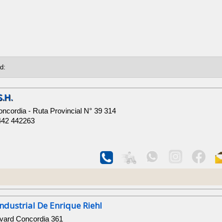
.H.
ncordia - Ruta Provincial N° 39 314
442 442263
ndustrial De Enrique Riehl
evard Concordia 361