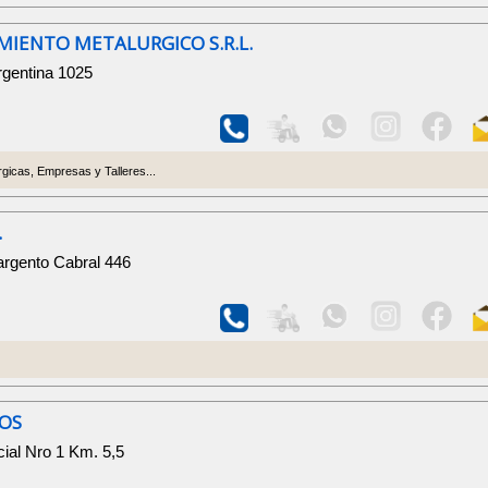
IMIENTO METALURGICO S.R.L.
rgentina 1025
gicas, Empresas y Talleres...
.
argento Cabral 446
LOS
cial Nro 1 Km. 5,5