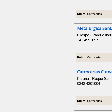
Rubro:
Carrocerías...
Metalurgica Sant
Crespo - Parque Indus
343 4952657
Rubro:
Carrocerías...
Carrocerías Cum
Paraná - Roque Saen
0343 4301004
Rubro:
Carrocerías...