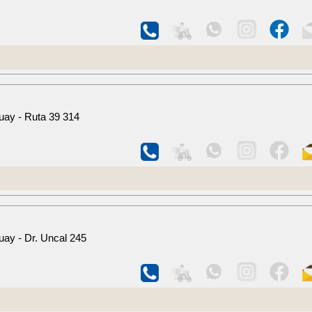
uay - Ruta 39 314
ay - Dr. Uncal 245