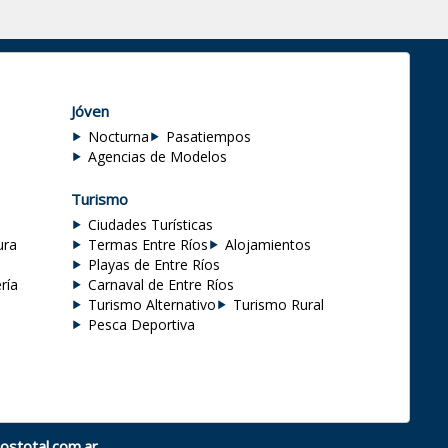
Jóven
Nocturna
Pasatiempos
Agencias de Modelos
Turismo
Ciudades Turísticas
ura
Termas Entre Ríos
Alojamientos
Playas de Entre Ríos
ría
Carnaval de Entre Ríos
Turismo Alternativo
Turismo Rural
Pesca Deportiva
ostotal.com.ar