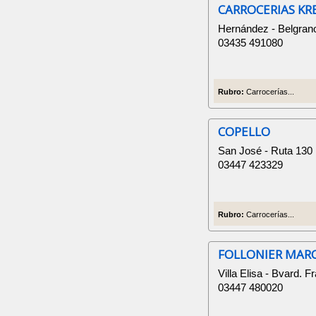
CARROCERIAS KR
Hernández - Belgran
03435 491080
Rubro:
Carrocerías...
COPELLO
San José - Ruta 130
03447 423329
Rubro:
Carrocerías...
FOLLONIER MAR
Villa Elisa - Bvard. 
03447 480020