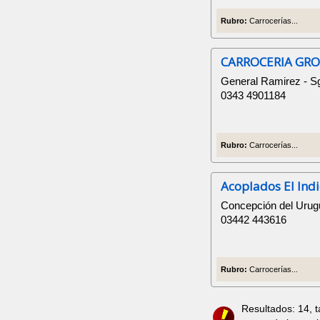
Rubro:
Carrocerías...
CARROCERIA GRO
General Ramirez - Sg
0343 4901184
Rubro:
Carrocerías...
Acoplados El Ind
Concepción del Urugu
03442 443616
Rubro:
Carrocerías...
Resultados: 14, 