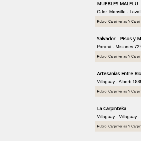
MUEBLES MALELU
Gdor. Mansilla - Lava
Rubro: Carpinterías Y Carpi
Salvador - Pisos y 
Paraná - Misiones 72
Rubro: Carpinterías Y Carpi
Artesanías Entre Ri
Villaguay - Alberti 1
Rubro: Carpinterías Y Carpi
La Carpinteka
Villaguay - Villaguay
Rubro: Carpinterías Y Carpi