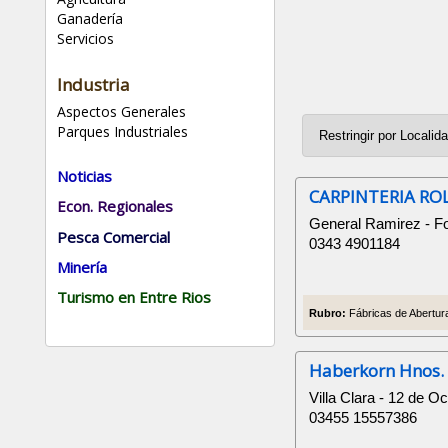
Ganadería
Servicios
Industria
Aspectos Generales
Parques Industriales
Noticias
CARPINTERIA ROL
Econ. Regionales
General Ramirez - F
Pesca Comercial
0343 4901184
Minería
Turismo en Entre Rios
Rubro:
Fábricas de Abertura
Haberkorn Hnos.
Villa Clara - 12 de O
03455 15557386