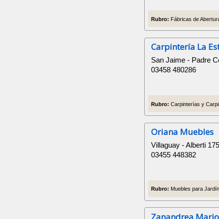
Rubro:
Fábricas de Abertura
Carpintería La Est
San Jaime - Padre C
03458 480286
Rubro:
Carpinterías y Carpi
Oriana Muebles
Villaguay - Alberti 17
03455 448382
Rubro:
Muebles para Jardín,
Zanandrea Mario