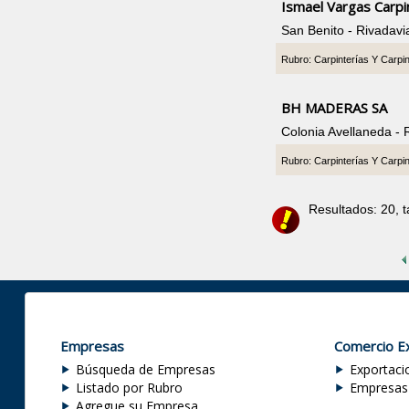
Ismael Vargas Carpi
San Benito - Rivadav
Rubro: Carpinterías Y Carpi
BH MADERAS SA
Colonia Avellaneda -
Rubro: Carpinterías Y Carpi
Resultados: 20, 
Empresas
Comercio Ex
Búsqueda de Empresas
Exportaci
Listado por Rubro
Empresas
Agregue su Empresa