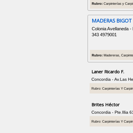
Rubro:
Carpinterías y Carpi
MADERAS BIGOT
Colonia Avellaneda -
343 4979001
Rubro:
Madereras, Carpinter
Laner Ricardo F.
Concordia - Av.Las H
Rubro: Carpinterías Y Carpi
Brites Héctor
Concordia - Pte.Illia
Rubro: Carpinterías Y Carpi