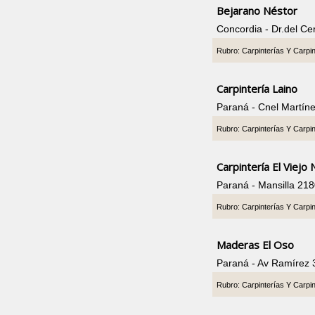
Bejarano Néstor
Concordia - Dr.del Ce
Rubro: Carpinterías Y Carpi
Carpintería Laino
Paraná - Cnel Martín
Rubro: Carpinterías Y Carpi
Carpintería El Viejo
Paraná - Mansilla 21
Rubro: Carpinterías Y Carpi
Maderas El Oso
Paraná - Av Ramírez 
Rubro: Carpinterías Y Carpi