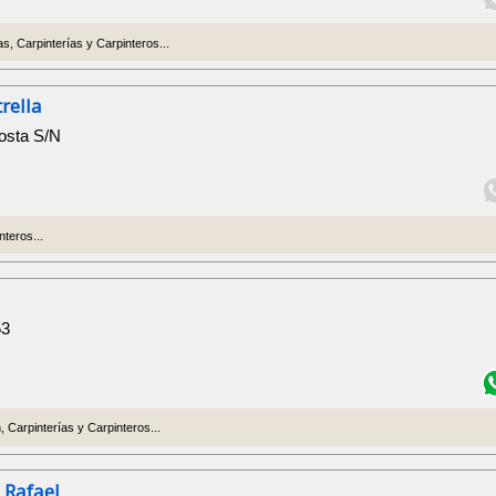
s, Carpinterías y Carpinteros...
rella
osta S/N
nteros...
53
 Carpinterías y Carpinteros...
 Rafael