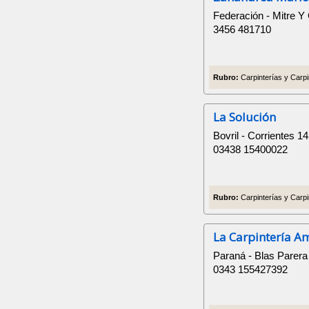
Federación - Mitre Y 
3456 481710
Rubro:
Carpinterías y Carpi
La Solución
Bovril - Corrientes 1
03438 15400022
Rubro:
Carpinterías y Carpi
La Carpintería 
Paraná - Blas Parera
0343 155427392