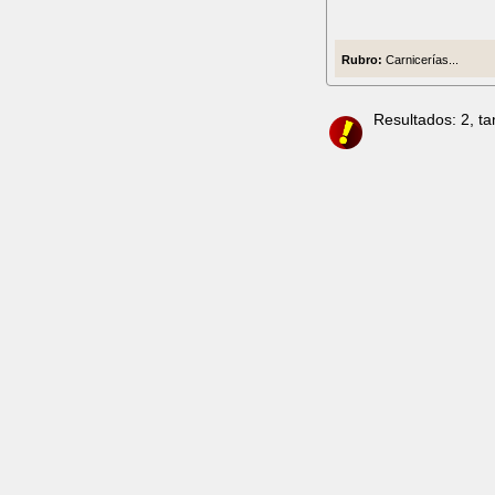
Rubro:
Carnicerías...
Resultados: 2, t