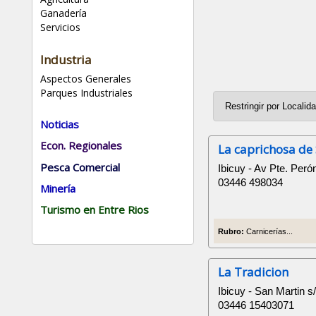
Ganadería
Servicios
Industria
Aspectos Generales
Parques Industriales
Noticias
Econ. Regionales
La caprichosa de
Pesca Comercial
Ibicuy - Av Pte. Peró
03446 498034
Minería
Turismo en Entre Rios
Rubro:
Carnicerías...
La Tradicion
Ibicuy - San Martin s
03446 15403071