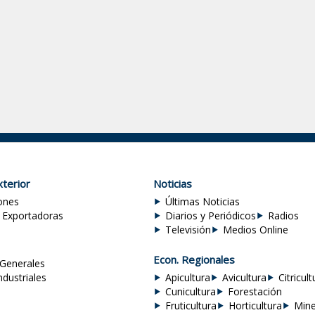
terior
Noticias
ones
Últimas Noticias
 Exportadoras
Diarios y Periódicos
Radios
Televisión
Medios Online
Econ. Regionales
Generales
ndustriales
Apicultura
Avicultura
Citricult
Cunicultura
Forestación
Fruticultura
Horticultura
Mine