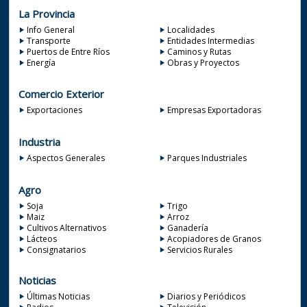
La Provincia
Info General
Localidades
Transporte
Entidades Intermedias
Puertos de Entre Ríos
Caminos y Rutas
Energía
Obras y Proyectos
Comercio Exterior
Exportaciones
Empresas Exportadoras
Industria
Aspectos Generales
Parques Industriales
Agro
Soja
Trigo
Maiz
Arroz
Cultivos Alternativos
Ganadería
Lácteos
Acopiadores de Granos
Consignatarios
Servicios Rurales
Noticias
Últimas Noticias
Diarios y Periódicos