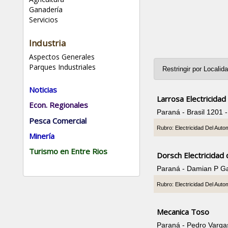
Ganadería
Servicios
Industria
Aspectos Generales
Parques Industriales
Noticias
Larrosa Electricidad
Econ. Regionales
Paraná - Brasil 1201
Pesca Comercial
Rubro: Electricidad Del Auto
Minería
Turismo en Entre Rios
Dorsch Electricidad
Paraná - Damian P G
Rubro: Electricidad Del Auto
Mecanica Toso
Paraná - Pedro Varga