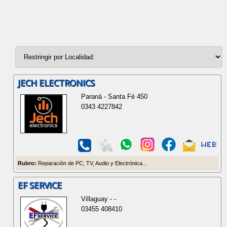
JECH ELECTRONICS
Paraná - Santa Fé 450
0343 4227842
Rubro:
Reparación de PC, TV, Audio y Electrónica...
EF SERVICE
Villaguay - -
03455 408410