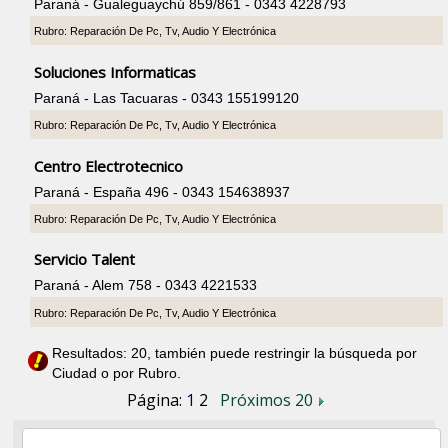
Paraná - Gualeguaychú 859/861 - 0343 4228793
Rubro: Reparación De Pc, Tv, Audio Y Electrónica
Soluciones Informaticas
Paraná - Las Tacuaras - 0343 155199120
Rubro: Reparación De Pc, Tv, Audio Y Electrónica
Centro Electrotecnico
Paraná - España 496 - 0343 154638937
Rubro: Reparación De Pc, Tv, Audio Y Electrónica
Servicio Talent
Paraná - Alem 758 - 0343 4221533
Rubro: Reparación De Pc, Tv, Audio Y Electrónica
Resultados: 20, también puede restringir la búsqueda por
Ciudad o por Rubro.
Página:
1
2
Próximos 20