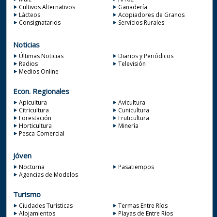
Cultivos Alternativos
Ganadería
Lácteos
Acopiadores de Granos
Consignatarios
Servicios Rurales
Noticias
Últimas Noticias
Diarios y Periódicos
Radios
Televisión
Medios Online
Econ. Regionales
Apicultura
Avicultura
Citricultura
Cunicultura
Forestación
Fruticultura
Horticultura
Minería
Pesca Comercial
Jóven
Nocturna
Pasatiempos
Agencias de Modelos
Turismo
Ciudades Turísticas
Termas Entre Ríos
Alojamientos
Playas de Entre Ríos