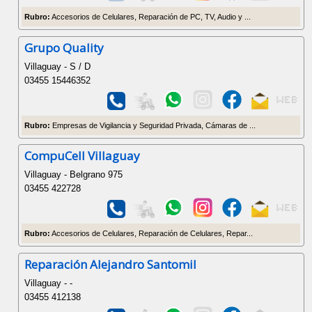
Rubro:
Accesorios de Celulares, Reparación de PC, TV, Audio y ...
Grupo Quality
Villaguay - S / D
03455 15446352
Rubro:
Empresas de Vigilancia y Seguridad Privada, Cámaras de ...
CompuCell Villaguay
Villaguay - Belgrano 975
03455 422728
Rubro:
Accesorios de Celulares, Reparación de Celulares, Repar...
Reparación Alejandro Santomil
Villaguay - -
03455 412138