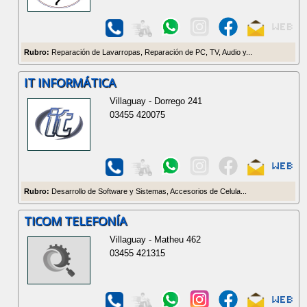
Rubro:
Reparación de Lavarropas, Reparación de PC, TV, Audio y...
IT INFORMÁTICA
Villaguay - Dorrego 241
03455 420075
Rubro:
Desarrollo de Software y Sistemas, Accesorios de Celula...
TICOM TELEFONÍA
Villaguay - Matheu 462
03455 421315