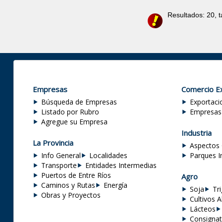
Resultados: 20, 
Empresas
Comercio Ex
Búsqueda de Empresas
Exportaci
Listado por Rubro
Empresas
Agregue su Empresa
Industria
La Provincia
Aspectos 
Info General
Localidades
Parques I
Transporte
Entidades Intermedias
Puertos de Entre Ríos
Agro
Caminos y Rutas
Energía
Soja
Tr
Obras y Proyectos
Cultivos A
Lácteos
Consignat