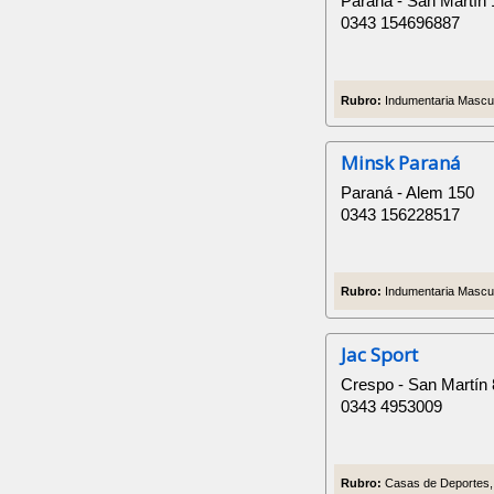
Paraná - San Martín
0343 154696887
Rubro:
Indumentaria Masculi
Minsk Paraná
Paraná - Alem 150
0343 156228517
Rubro:
Indumentaria Masculi
Jac Sport
Crespo - San Martín
0343 4953009
Rubro:
Casas de Deportes, ,