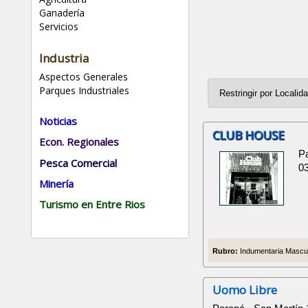
Ganadería
Servicios
Industria
Aspectos Generales
Parques Industriales
Noticias
CLUB HOUSE
Econ. Regionales
P
Pesca Comercial
0
Minería
Turismo en Entre Rios
Rubro:
Indumentaria Masculi
Uomo Libre